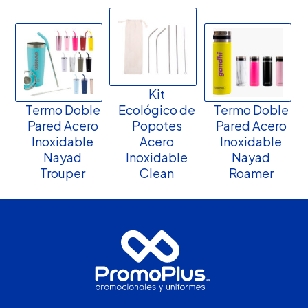
Kit
Termo Doble
Ecológico de
Termo Doble
Pared Acero
Popotes
Pared Acero
Inoxidable
Acero
Inoxidable
Nayad
Inoxidable
Nayad
Trouper
Clean
Roamer