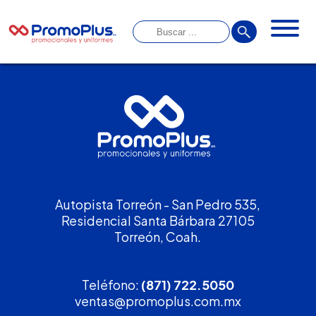
Autopista Torreón - San Pedro 535,
Residencial Santa Bárbara 27105
Torreón, Coah.
Teléfono:
(871) 722.5050
ventas@promoplus.com.mx