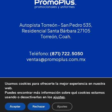
Autopista Torreón - San Pedro 535,
Residencial Santa Bárbara 27105
Torreón, Coah.
Teléfono:
(871) 722.5050
ventas@promoplus.com.mx
¡Solicita tu
cotización
!
Usamos cookies para ofrecerte la mejor experiencia en nuestra
web.
(800) 90 PROMO
Puedes encontrar más información sobre qué cookies estamos
usando o desactivarlas en los
ajustes
.
Aceptar
Rechazar
Ajustes
Política de privacidad