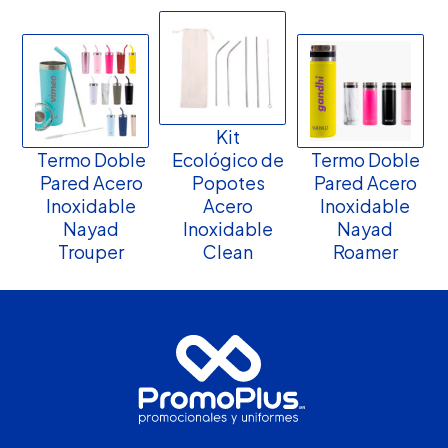
Kit
Termo Doble
Ecológico de
Termo Doble
Pared Acero
Popotes
Pared Acero
Inoxidable
Acero
Inoxidable
Nayad
Inoxidable
Nayad
Trouper
Clean
Roamer