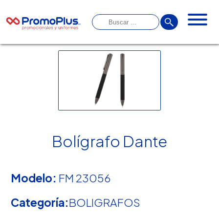
Bolígrafo Dante
Modelo:
FM 23056
Categoría:
BOLIGRAFOS