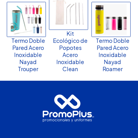
Kit
Termo Doble
Ecológico de
Termo Doble
Pared Acero
Popotes
Pared Acero
Inoxidable
Acero
Inoxidable
Nayad
Inoxidable
Nayad
Trouper
Clean
Roamer