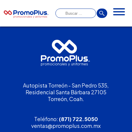
Autopista Torreón - San Pedro 535,
Residencial Santa Bárbara 27105
Torreón, Coah.
Teléfono:
(871) 722.5050
ventas@promoplus.com.mx