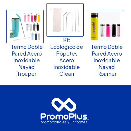
Kit
Termo Doble
Ecológico de
Termo Doble
Pared Acero
Popotes
Pared Acero
Inoxidable
Acero
Inoxidable
Nayad
Inoxidable
Nayad
Trouper
Clean
Roamer