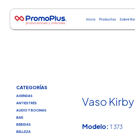
Inicio
Productos
Sobre No
CATEGORÍAS
AGENDAS
Vaso Kirby
ANTIESTRÉS
AUDIO Y BOCINAS
BAR
Modelo:
BEBIDAS
T 373
BELLEZA