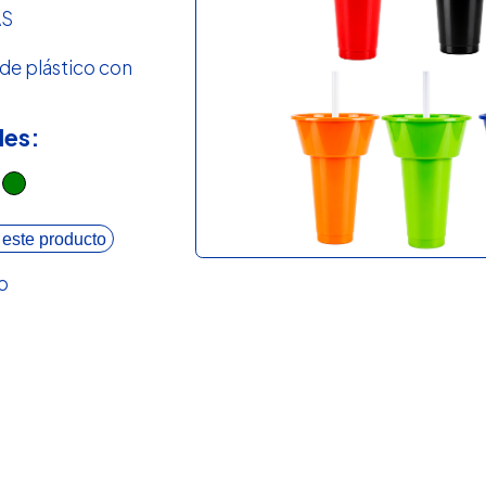
AS
de plástico con
les:
 este producto
o