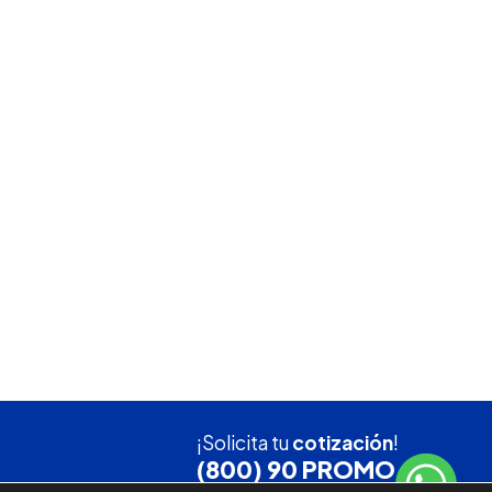
¡Solicita tu
cotización
!
(800) 90 PROMO