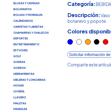
Categoría:
BLUSAS Y CAMISAS
BEBID
BOLIGRAFOS
Descripción:
Vaso 
BOLSAS Y MORRALES
botanero y popote.
CALENDARIOS
CARPETAS Y LIBRETAS
Colores disponib
CHAMARRAS Y CHALECOS
DEPORTES
ENTRETENIMIENTO
ESTUCHES
Solicitar información de
GOLF
GORRAS
Comparte este artícul
GORROS
HERRAMIENTAS
HIELERAS Y LONCHERAS
HOGAR
JOYERÍA
LLAVERO
MALETAS
MANDILES