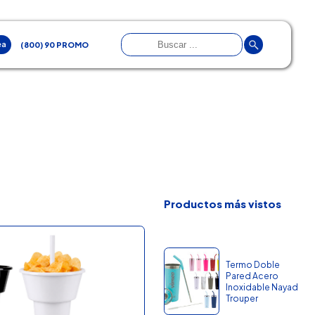
ea
(800) 90 PROMO
Productos más vistos
Termo Doble
Pared Acero
Inoxidable Nayad
Trouper