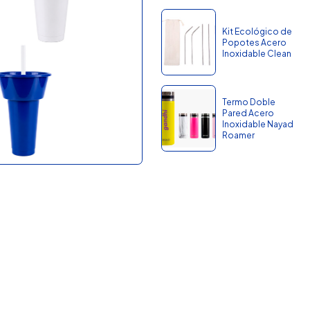
Kit Ecológico de
Popotes Acero
Inoxidable Clean
Termo Doble
Pared Acero
Inoxidable Nayad
Roamer