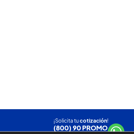
¡Solicita tu
cotización
!
(800) 90 PROMO