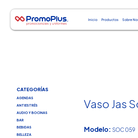
Inicio
Productos
Sobre No
CATEGORÍAS
AGENDAS
Vaso Jas 
ANTIESTRÉS
AUDIO Y BOCINAS
BAR
Modelo:
BEBIDAS
SOC 059
BELLEZA