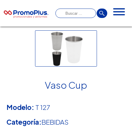
Vaso Cup
Modelo:
T 127
Categoría:
BEBIDAS