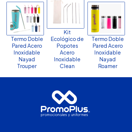
Kit
Termo Doble
Ecológico de
Termo Doble
Pared Acero
Popotes
Pared Acero
Inoxidable
Acero
Inoxidable
Nayad
Inoxidable
Nayad
Trouper
Clean
Roamer