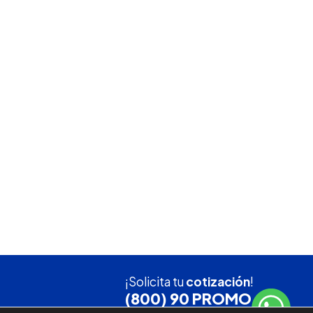
¡Solicita tu
cotización
!
(800) 90 PROMO