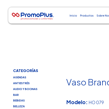
Inicio
Productos
Sobre No
CATEGORÍAS
AGENDAS
Vaso Bran
ANTIESTRÉS
AUDIO Y BOCINAS
BAR
Modelo:
BEBIDAS
HO 079
BELLEZA