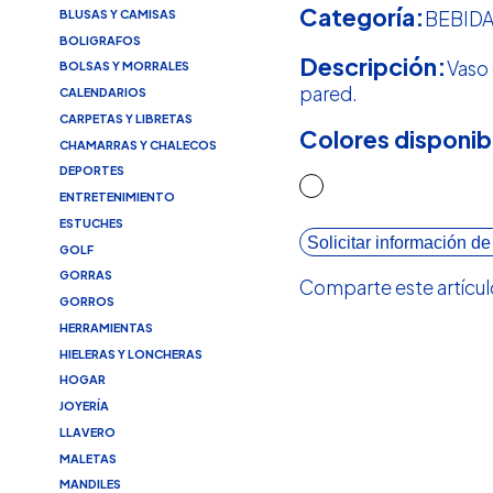
Categoría:
BLUSAS Y CAMISAS
BEBID
BOLIGRAFOS
Descripción:
Vaso 
BOLSAS Y MORRALES
pared.
CALENDARIOS
CARPETAS Y LIBRETAS
Colores disponib
CHAMARRAS Y CHALECOS
DEPORTES
ENTRETENIMIENTO
ESTUCHES
Solicitar información de
GOLF
GORRAS
Comparte este artícul
GORROS
HERRAMIENTAS
HIELERAS Y LONCHERAS
HOGAR
JOYERÍA
LLAVERO
MALETAS
MANDILES