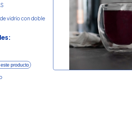
AS
de vidrio con doble
les:
 este producto
o