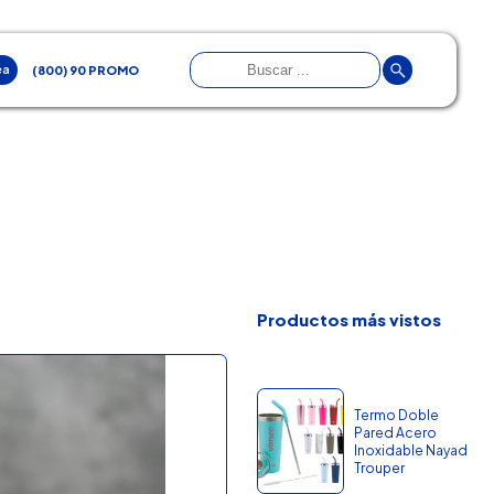
ea
(800) 90 PROMO
Productos más vistos
Termo Doble
Pared Acero
Inoxidable Nayad
Trouper