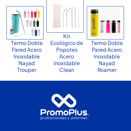
Kit
Termo Doble
Ecológico de
Termo Doble
Pared Acero
Popotes
Pared Acero
Inoxidable
Acero
Inoxidable
Nayad
Inoxidable
Nayad
Trouper
Clean
Roamer