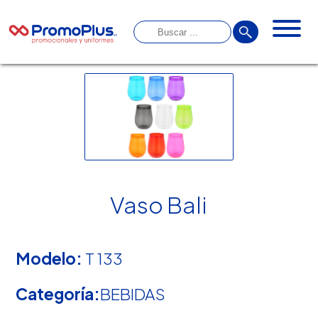
Vaso Bali
Modelo:
T 133
Categoría:
BEBIDAS