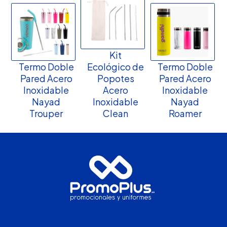
Kit
Termo Doble
Ecológico de
Termo Doble
Pared Acero
Popotes
Pared Acero
Inoxidable
Acero
Inoxidable
Nayad
Inoxidable
Nayad
Trouper
Clean
Roamer