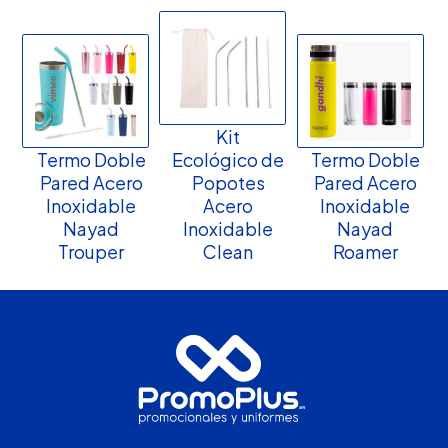
Kit
Termo Doble
Ecológico de
Termo Doble
Pared Acero
Popotes
Pared Acero
Inoxidable
Acero
Inoxidable
Nayad
Inoxidable
Nayad
Trouper
Clean
Roamer