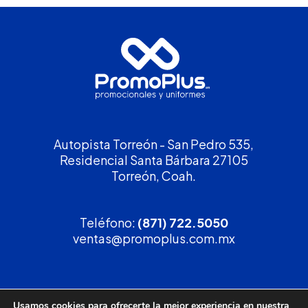
Autopista Torreón - San Pedro 535,
Residencial Santa Bárbara 27105
Torreón, Coah.
Teléfono:
(871) 722.5050
ventas@promoplus.com.mx
¡Solicita tu
cotización
!
Usamos cookies para ofrecerte la mejor experiencia en nuestra