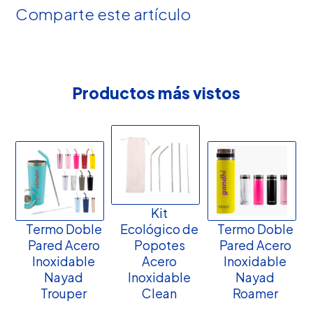
Comparte este artículo
Productos más vistos
Kit
Termo Doble
Ecológico de
Termo Doble
Pared Acero
Popotes
Pared Acero
Inoxidable
Acero
Inoxidable
Nayad
Inoxidable
Nayad
Trouper
Clean
Roamer