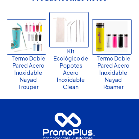
Kit
Termo Doble
Ecológico de
Termo Doble
Pared Acero
Popotes
Pared Acero
Inoxidable
Acero
Inoxidable
Nayad
Inoxidable
Nayad
Trouper
Clean
Roamer