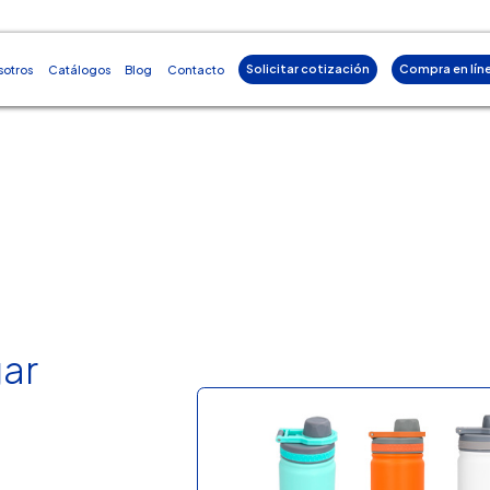
Solicitar cotización
Compra en lín
sotros
Catálogos
Blog
Contacto
ar