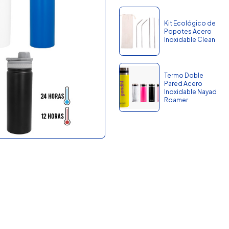
Kit Ecológico de
Popotes Acero
Inoxidable Clean
Termo Doble
Pared Acero
Inoxidable Nayad
Roamer