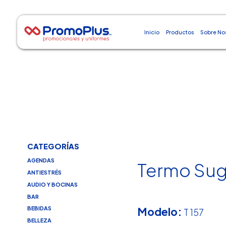
Inicio
Productos
Sobre No
CATEGORÍAS
AGENDAS
Termo Sug
ANTIESTRÉS
AUDIO Y BOCINAS
BAR
Modelo:
BEBIDAS
T 157
BELLEZA