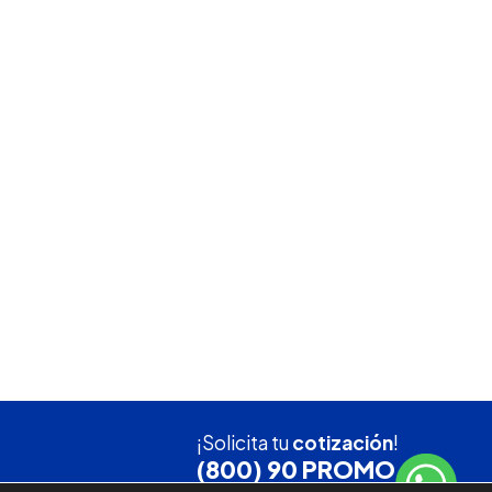
¡Solicita tu
cotización
!
(800) 90 PROMO