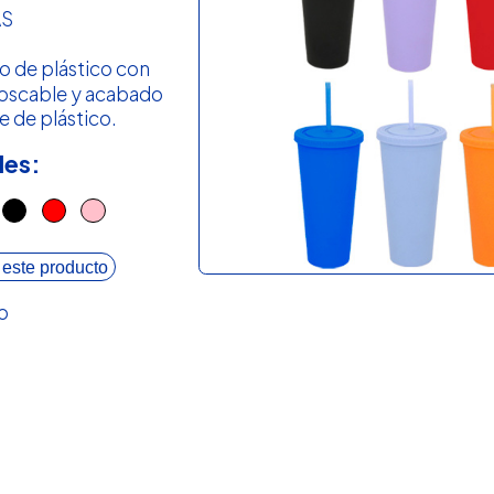
AS
o de plástico con
roscable y acabado
e de plástico.
les:
 este producto
o