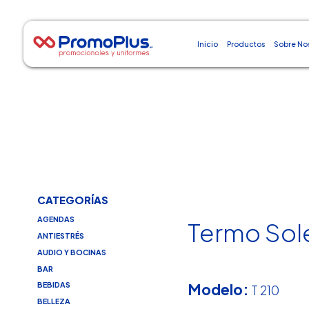
Inicio
Productos
Sobre No
CATEGORÍAS
AGENDAS
Termo Sol
ANTIESTRÉS
AUDIO Y BOCINAS
BAR
Modelo:
BEBIDAS
T 210
BELLEZA