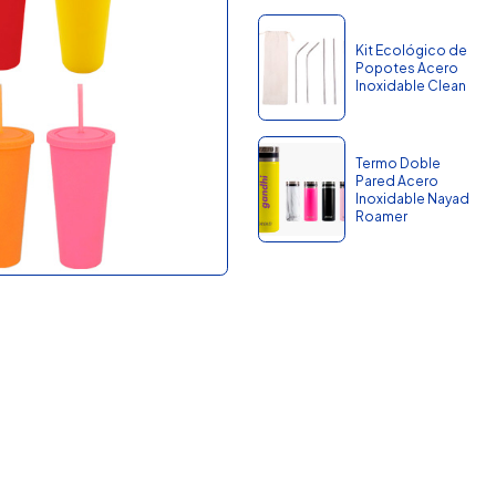
Kit Ecológico de
Popotes Acero
Inoxidable Clean
Termo Doble
Pared Acero
Inoxidable Nayad
Roamer