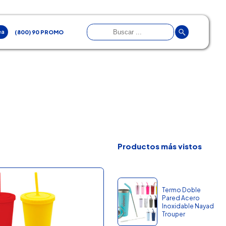
ea
(800) 90 PROMO
Productos más vistos
Termo Doble
Pared Acero
Inoxidable Nayad
Trouper