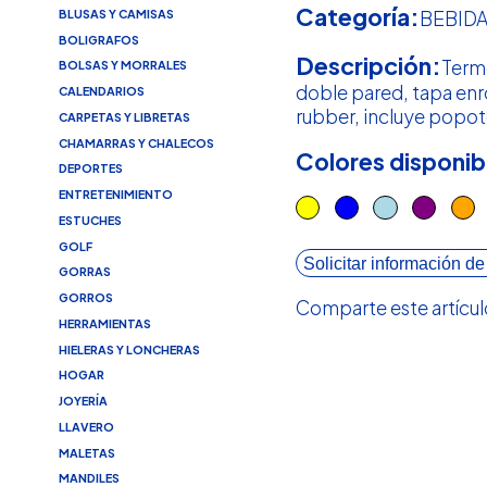
Categoría:
BLUSAS Y CAMISAS
BEBID
BOLIGRAFOS
Descripción:
Term
BOLSAS Y MORRALES
doble pared, tapa en
CALENDARIOS
rubber, incluye popot
CARPETAS Y LIBRETAS
CHAMARRAS Y CHALECOS
Colores disponib
DEPORTES
ENTRETENIMIENTO
ESTUCHES
GOLF
Solicitar información de
GORRAS
GORROS
Comparte este artícul
HERRAMIENTAS
HIELERAS Y LONCHERAS
HOGAR
JOYERÍA
LLAVERO
MALETAS
MANDILES