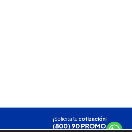
¡Solicita tu
cotización
!
(800) 90 PROMO