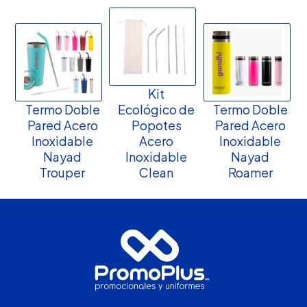
Kit
Termo Doble
Ecológico de
Termo Doble
Pared Acero
Popotes
Pared Acero
Inoxidable
Acero
Inoxidable
Nayad
Inoxidable
Nayad
Trouper
Clean
Roamer