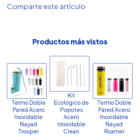
Comparte este artículo
Productos más vistos
Kit
Termo Doble
Ecológico de
Termo Doble
Pared Acero
Popotes
Pared Acero
Inoxidable
Acero
Inoxidable
Nayad
Inoxidable
Nayad
Trouper
Clean
Roamer