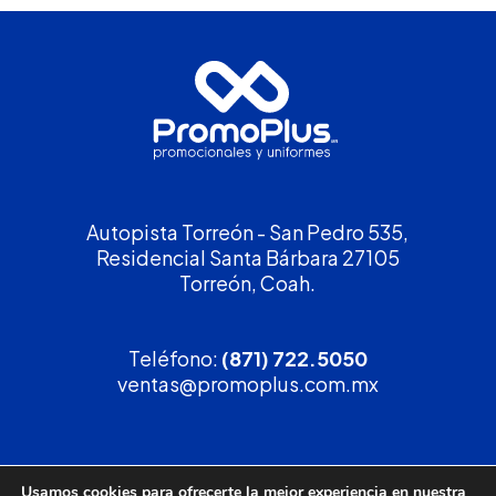
Autopista Torreón - San Pedro 535,
Residencial Santa Bárbara 27105
Torreón, Coah.
Teléfono:
(871) 722.5050
ventas@promoplus.com.mx
¡Solicita tu
cotización
!
Usamos cookies para ofrecerte la mejor experiencia en nuestra