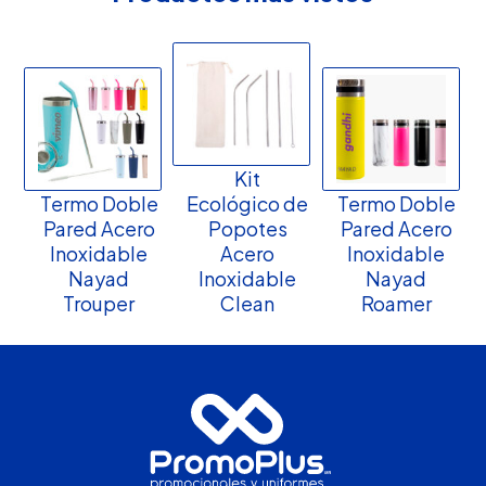
Kit
Termo Doble
Ecológico de
Termo Doble
Pared Acero
Popotes
Pared Acero
Inoxidable
Acero
Inoxidable
Nayad
Inoxidable
Nayad
Trouper
Clean
Roamer