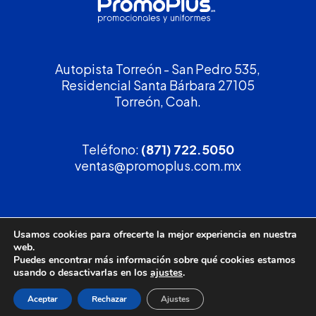
Autopista Torreón - San Pedro 535,
Residencial Santa Bárbara 27105
Torreón, Coah.
Teléfono:
(871) 722.5050
ventas@promoplus.com.mx
¡Solicita tu
cotización
!
Usamos cookies para ofrecerte la mejor experiencia en nuestra
web.
(800) 90 PROMO
Puedes encontrar más información sobre qué cookies estamos
usando o desactivarlas en los
ajustes
.
Aceptar
Rechazar
Ajustes
Política de privacidad