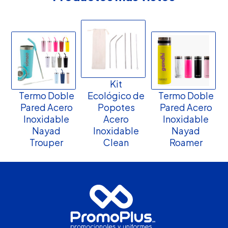
Kit
Termo Doble
Ecológico de
Termo Doble
Pared Acero
Popotes
Pared Acero
Inoxidable
Acero
Inoxidable
Nayad
Inoxidable
Nayad
Trouper
Clean
Roamer