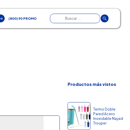
ea
(800) 90 PROMO
Productos más vistos
Termo Doble
Pared Acero
Inoxidable Nayad
Trouper