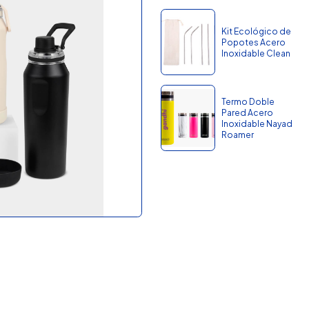
Kit Ecológico de
Popotes Acero
Inoxidable Clean
Termo Doble
Pared Acero
Inoxidable Nayad
Roamer