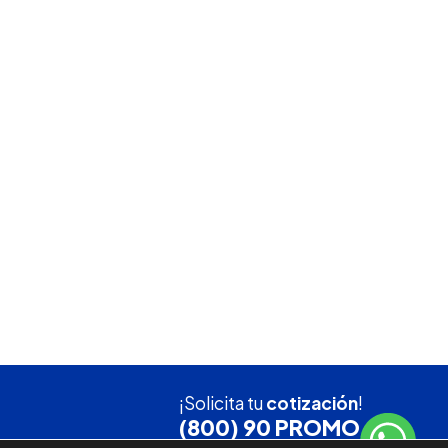
¡Solicita tu
cotización
!
(800) 90 PROMO