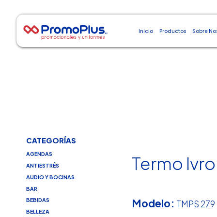
Inicio
Productos
Sobre No
CATEGORÍAS
AGENDAS
Termo Ivr
ANTIESTRÉS
AUDIO Y BOCINAS
BAR
Modelo:
BEBIDAS
TMPS 279
BELLEZA