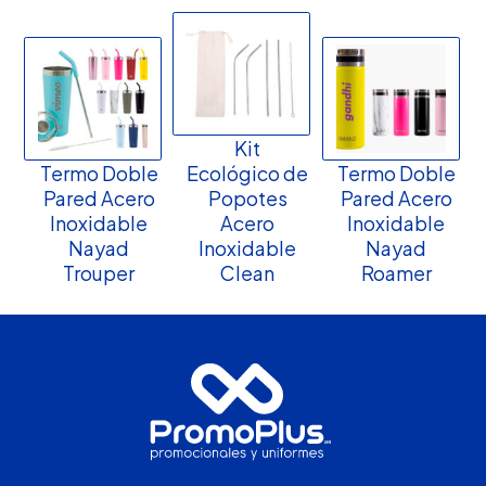
Kit
Termo Doble
Ecológico de
Termo Doble
Pared Acero
Popotes
Pared Acero
Inoxidable
Acero
Inoxidable
Nayad
Inoxidable
Nayad
Trouper
Clean
Roamer