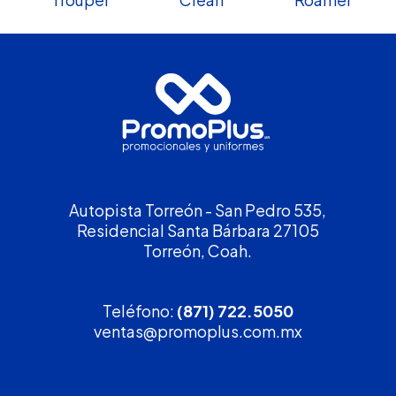
Autopista Torreón - San Pedro 535,
Residencial Santa Bárbara 27105
Torreón, Coah.
Teléfono:
(871) 722.5050
ventas@promoplus.com.mx