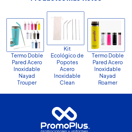
Kit
Termo Doble
Ecológico de
Termo Doble
Pared Acero
Popotes
Pared Acero
Inoxidable
Acero
Inoxidable
Nayad
Inoxidable
Nayad
Trouper
Clean
Roamer