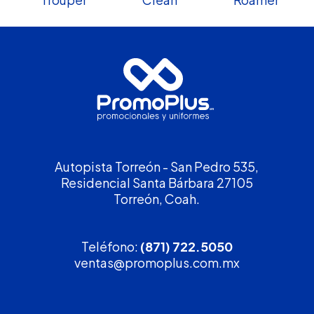
Autopista Torreón - San Pedro 535,
Residencial Santa Bárbara 27105
Torreón, Coah.
Teléfono:
(871) 722.5050
ventas@promoplus.com.mx