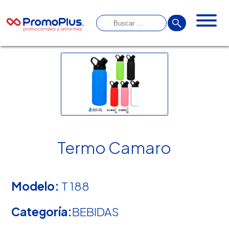
Termo Camaro
Modelo:
T 188
Categoría:
BEBIDAS