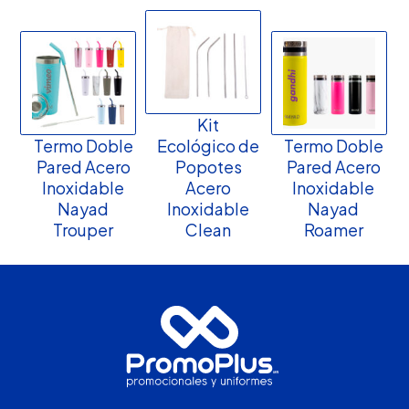
Kit
Termo Doble
Ecológico de
Termo Doble
Pared Acero
Popotes
Pared Acero
Inoxidable
Acero
Inoxidable
Nayad
Inoxidable
Nayad
Trouper
Clean
Roamer