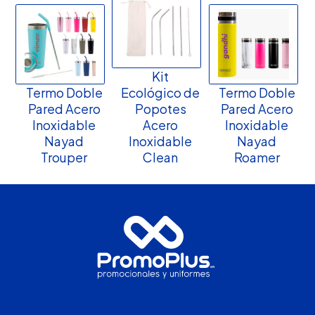
Kit
Termo Doble
Ecológico de
Termo Doble
Pared Acero
Popotes
Pared Acero
Inoxidable
Acero
Inoxidable
Nayad
Inoxidable
Nayad
Trouper
Clean
Roamer