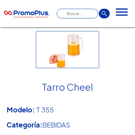
Tarro Cheel
Modelo:
T 355
Categoría:
BEBIDAS