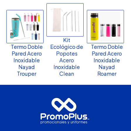
Kit
Termo Doble
Ecológico de
Termo Doble
Pared Acero
Popotes
Pared Acero
Inoxidable
Acero
Inoxidable
Nayad
Inoxidable
Nayad
Trouper
Clean
Roamer