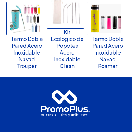
Kit
Termo Doble
Ecológico de
Termo Doble
Pared Acero
Popotes
Pared Acero
Inoxidable
Acero
Inoxidable
Nayad
Inoxidable
Nayad
Trouper
Clean
Roamer