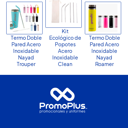
Kit
Termo Doble
Ecológico de
Termo Doble
Pared Acero
Popotes
Pared Acero
Inoxidable
Acero
Inoxidable
Nayad
Inoxidable
Nayad
Trouper
Clean
Roamer