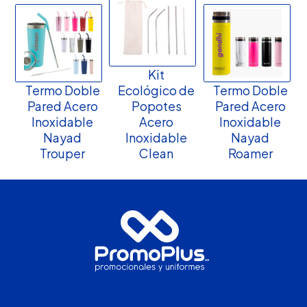
Kit
Termo Doble
Ecológico de
Termo Doble
Pared Acero
Popotes
Pared Acero
Inoxidable
Acero
Inoxidable
Nayad
Inoxidable
Nayad
Trouper
Clean
Roamer