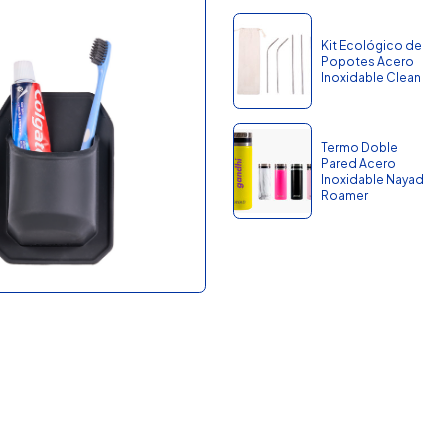
Kit Ecológico de
Popotes Acero
Inoxidable Clean
Termo Doble
Pared Acero
Inoxidable Nayad
Roamer