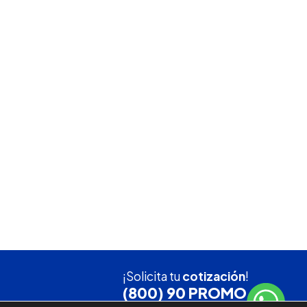
¡Solicita tu
cotización
!
(800) 90 PROMO