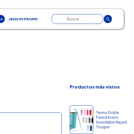
ea
(800) 90 PROMO
Productos más vistos
Termo Doble
Pared Acero
Inoxidable Nayad
Trouper