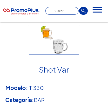
Shot Var
Modelo:
T 330
Categoría:
BAR