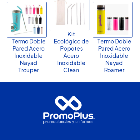
Kit
Termo Doble
Ecológico de
Termo Doble
Pared Acero
Popotes
Pared Acero
Inoxidable
Acero
Inoxidable
Nayad
Inoxidable
Nayad
Trouper
Clean
Roamer