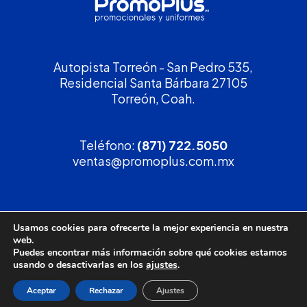
Autopista Torreón - San Pedro 535,
Residencial Santa Bárbara 27105
Torreón, Coah.
Teléfono:
(871) 722.5050
ventas@promoplus.com.mx
¡Solicita tu
cotización
!
Usamos cookies para ofrecerte la mejor experiencia en nuestra
web.
(800) 90 PROMO
Puedes encontrar más información sobre qué cookies estamos
usando o desactivarlas en los
ajustes
.
Aceptar
Rechazar
Ajustes
Política de privacidad