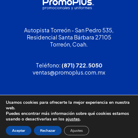
Autopista Torreón - San Pedro 535,
Residencial Santa Bárbara 27105
Torreón, Coah.
Teléfono:
(871) 722.5050
ventas@promoplus.com.mx
¡Solicita tu
cotización
!
Usamos cookies para ofrecerte la mejor experiencia en nuestra
web.
(800) 90 PROMO
Puedes encontrar más información sobre qué cookies estamos
usando o desactivarlas en los
ajustes
.
Aceptar
Rechazar
Ajustes
Política de privacidad