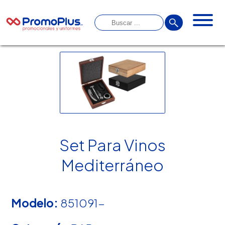
Set Para Vinos
Mediterráneo
Modelo:
851091-