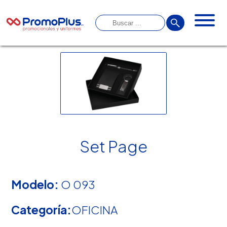
Set Page
Modelo:
O 093
Categoría:
OFICINA