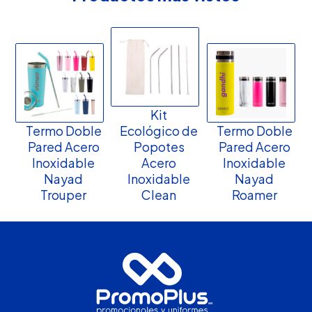
Kit
Termo Doble
Ecológico de
Termo Doble
Pared Acero
Popotes
Pared Acero
Inoxidable
Acero
Inoxidable
Nayad
Inoxidable
Nayad
Trouper
Clean
Roamer