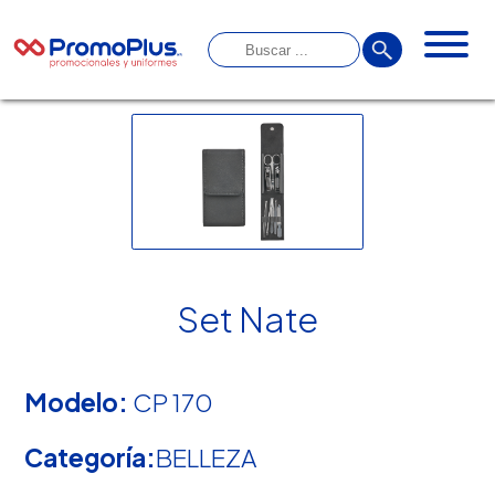
Set Nate
Modelo:
CP 170
Categoría:
BELLEZA