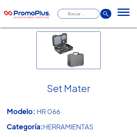
Set Mater
Modelo:
HR 066
Categoría:
HERRAMIENTAS