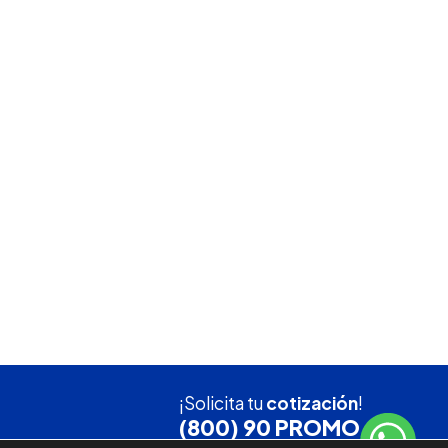
¡Solicita tu
cotización
!
(800) 90 PROMO