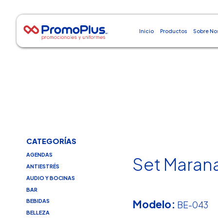
Inicio
Productos
Sobre No
CATEGORÍAS
AGENDAS
Set Maran
ANTIESTRÉS
AUDIO Y BOCINAS
BAR
Modelo:
BEBIDAS
BE-043
BELLEZA