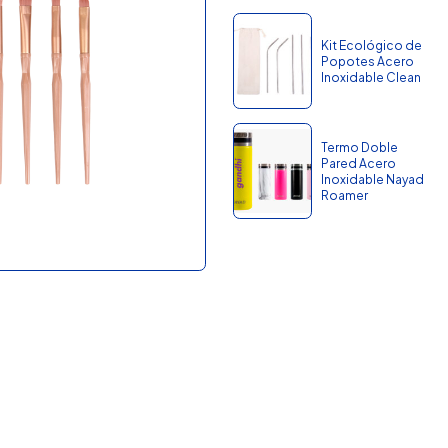
Kit Ecológico de
Popotes Acero
Inoxidable Clean
Termo Doble
Pared Acero
Inoxidable Nayad
Roamer