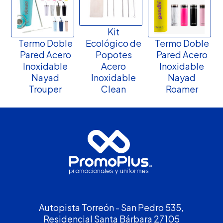
Kit
Termo Doble
Ecológico de
Termo Doble
Pared Acero
Popotes
Pared Acero
Inoxidable
Acero
Inoxidable
Nayad
Inoxidable
Nayad
Trouper
Clean
Roamer
Autopista Torreón - San Pedro 535,
Residencial Santa Bárbara 27105