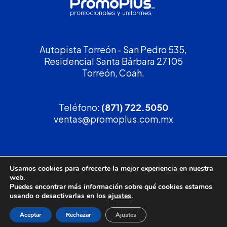
Autopista Torreón - San Pedro 535,
Residencial Santa Bárbara 27105
Torreón, Coah.
Teléfono:
(871) 722.5050
ventas@promoplus.com.mx
¡Solicita tu
cotización
!
Usamos cookies para ofrecerte la mejor experiencia en nuestra
web.
(800) 90 PROMO
Puedes encontrar más información sobre qué cookies estamos
usando o desactivarlas en los
ajustes
.
Aceptar
Rechazar
Ajustes
Política de privacidad