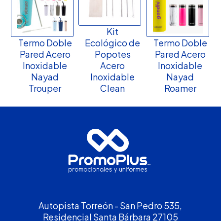
Kit
Termo Doble
Ecológico de
Termo Doble
Pared Acero
Popotes
Pared Acero
Inoxidable
Acero
Inoxidable
Nayad
Inoxidable
Nayad
Trouper
Clean
Roamer
Autopista Torreón - San Pedro 535,
Residencial Santa Bárbara 27105