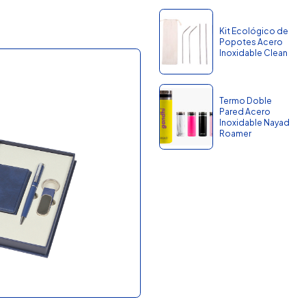
Kit Ecológico de
Popotes Acero
Inoxidable Clean
Termo Doble
Pared Acero
Inoxidable Nayad
Roamer