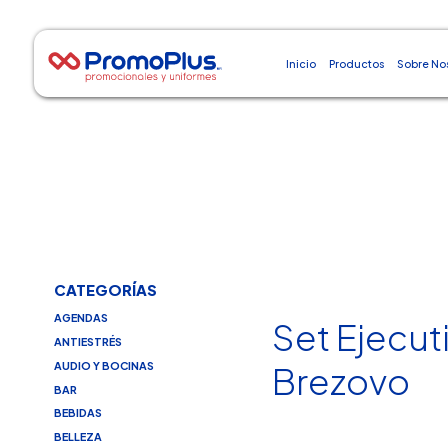
Inicio
Productos
Sobre No
CATEGORÍAS
AGENDAS
Set Ejecut
ANTIESTRÉS
AUDIO Y BOCINAS
Brezovo
BAR
BEBIDAS
BELLEZA