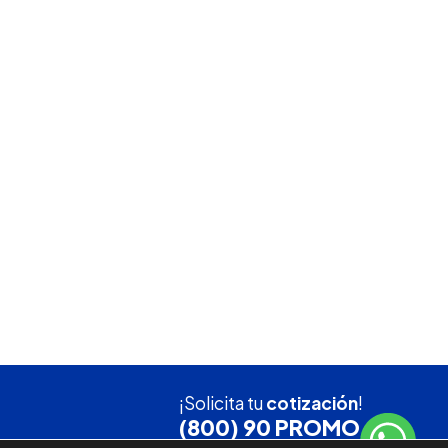
¡Solicita tu
cotización
!
(800) 90 PROMO