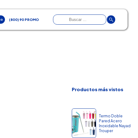
ea
(800) 90 PROMO
Productos más vistos
Termo Doble
Pared Acero
Inoxidable Nayad
Trouper