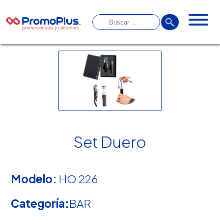
Set Duero
Modelo:
HO 226
Categoría:
BAR