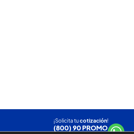
¡Solicita tu
cotización
!
(800) 90 PROMO