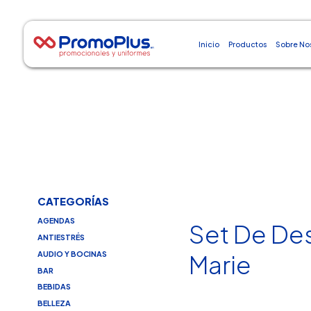
Inicio
Productos
Sobre No
CATEGORÍAS
AGENDAS
Set De De
ANTIESTRÉS
AUDIO Y BOCINAS
Marie
BAR
BEBIDAS
BELLEZA