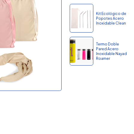
Kit Ecológico de
Popotes Acero
Inoxidable Clean
Termo Doble
Pared Acero
Inoxidable Nayad
Roamer