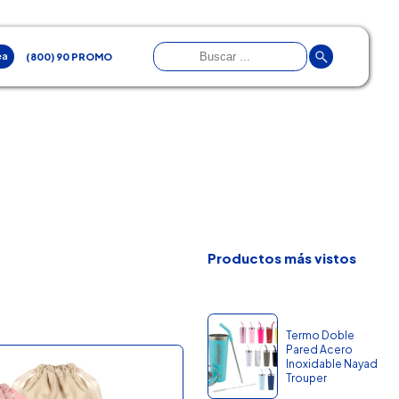
ea
(800) 90 PROMO
Productos más vistos
Termo Doble
Pared Acero
Inoxidable Nayad
Trouper